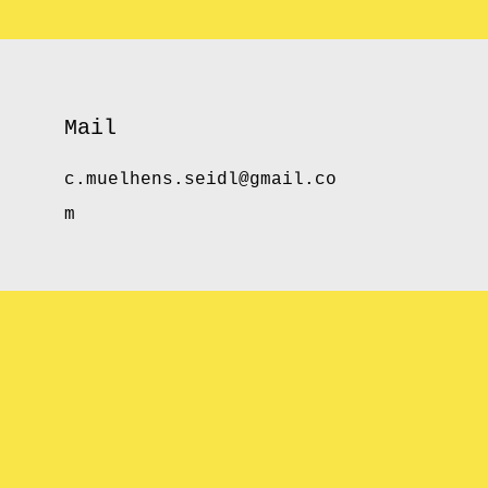
Mail
c.muelhens.seidl@gmail.co
m