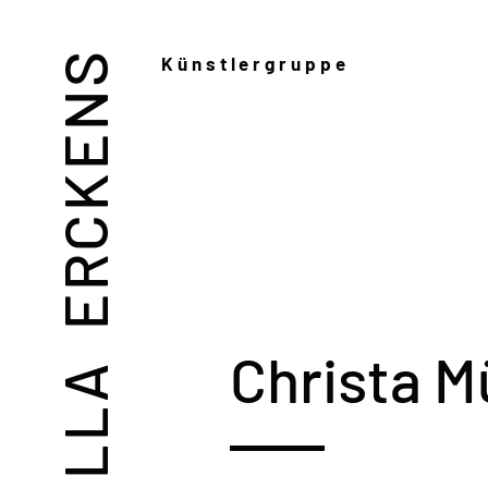
VILLA ERCKENS
Künstlergruppe
Christa M