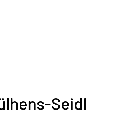
ülhens-Seidl