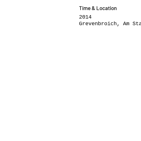
Time & Location
2014
Grevenbroich, Am St