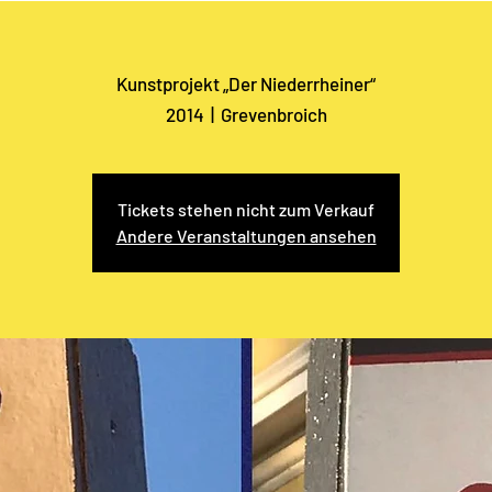
Kunstprojekt „Der Niederrheiner“
2014
  |  
Grevenbroich
Tickets stehen nicht zum Verkauf
Andere Veranstaltungen ansehen