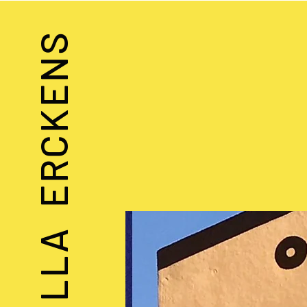
VILLA ERCKENS
Künstlergruppe